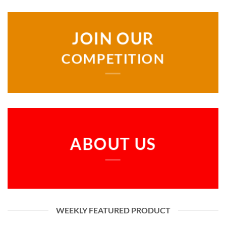
JOIN OUR
COMPETITION
ABOUT US
WEEKLY FEATURED PRODUCT