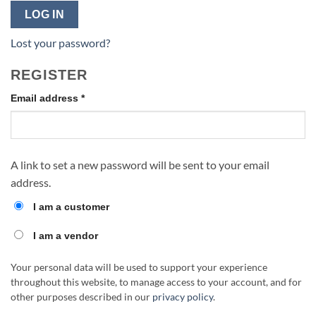
LOG IN
Lost your password?
REGISTER
Required
Email address
*
A link to set a new password will be sent to your email
address.
I am a customer
I am a vendor
Your personal data will be used to support your experience
throughout this website, to manage access to your account, and for
other purposes described in our
privacy policy
.