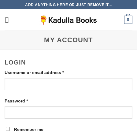
Skip
ADD ANYTHING HERE OR JUST REMOVE IT...
to
content
0
MY ACCOUNT
LOGIN
Required
Username or email address
*
Required
Password
*
Remember me