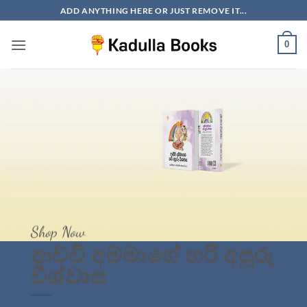
Skip
ADD ANYTHING HERE OR JUST REMOVE IT...
to
content
0