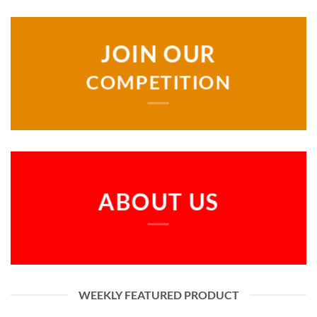
JOIN OUR
COMPETITION
ABOUT US
WEEKLY FEATURED PRODUCT