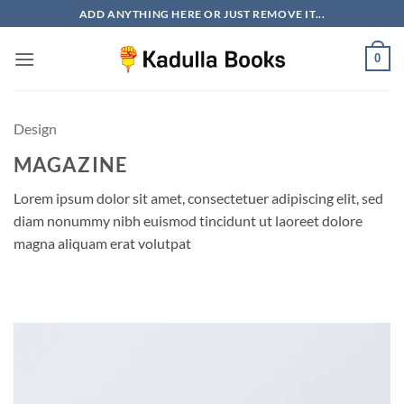
Skip
ADD ANYTHING HERE OR JUST REMOVE IT...
to
content
0
Design
MAGAZINE
Lorem ipsum dolor sit amet, consectetuer adipiscing elit, sed
diam nonummy nibh euismod tincidunt ut laoreet dolore
magna aliquam erat volutpat