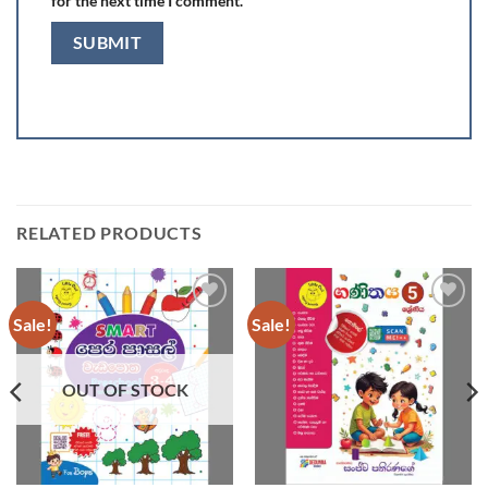
for the next time I comment.
RELATED PRODUCTS
Sale!
Sale!
Add to
Add to
wishlist
wishlist
OUT OF STOCK